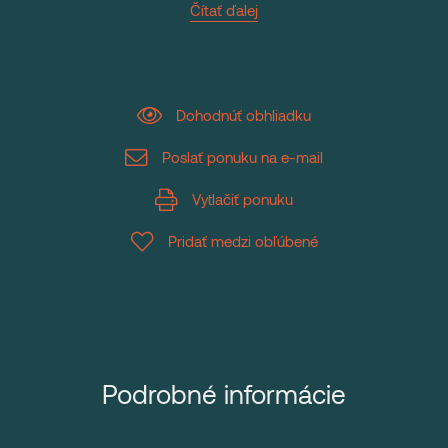
Čítať ďalej
Dohodnúť obhliadku
Poslať ponuku na e-mail
Vytlačiť ponuku
Pridať medzi obľúbené
Podrobné informácie