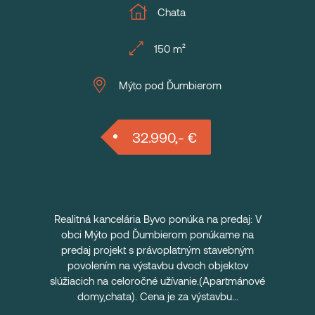
Chata
150 m²
Mýto pod Ďumbierom
32.990,- €
Realitná kancelária Byvo ponúka na predaj: V
obci Mýto pod Ďumbierom ponúkame na
predaj projekt s právoplatným stavebným
povolením na výstavbu dvoch objektov
slúžiacich na celoročné užívanie.(Apartmánové
domy,chata). Cena je za výstavbu...