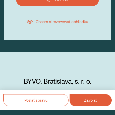
Chcem si rezervovať obhliadku
BYVO. Bratislava, s. r. o.
Poslať správu
Zavolať