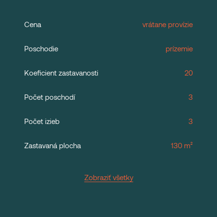
Cena
vrátane provízie
Poschodie
prízemie
Koeficient zastavanosti
20
Počet poschodí
3
Počet izieb
3
Zastavaná plocha
130 m²
Zobraziť všetky