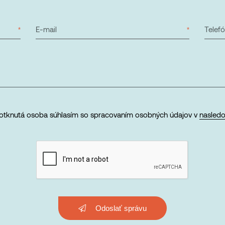
E-mail
Telef
otknutá osoba súhlasím so spracovaním osobných údajov v
nasled
Odoslať správu