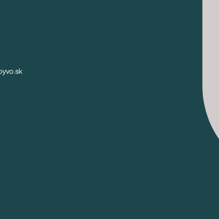
byvo.sk