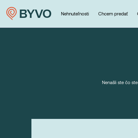
Nehnuteľnosti
Chcem predať
Nenašli ste čo st