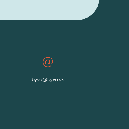
byvo@byvo.sk