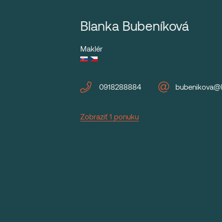
Blanka Bubeníková
Maklér
0918288884
bubenikova@
Zobraziť 1 ponuku