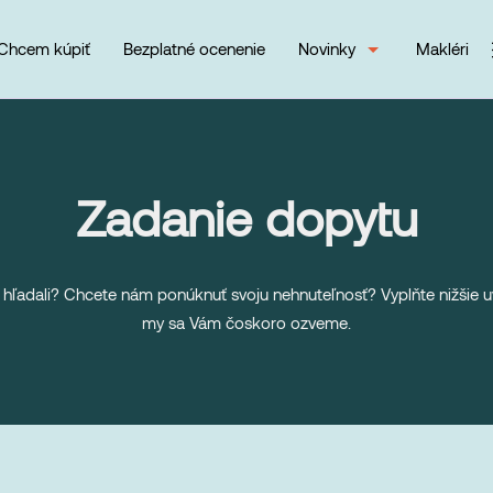
Chcem kúpiť
Bezplatné ocenenie
Novinky
Makléri
Zadanie dopytu
e hľadali? Chcete nám ponúknuť svoju nehnuteľnosť? Vyplňte nižšie 
my sa Vám čoskoro ozveme.