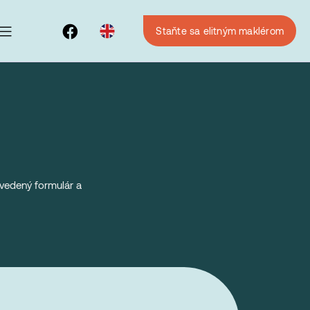
Staňte sa elitným maklérom
uvedený formulár a