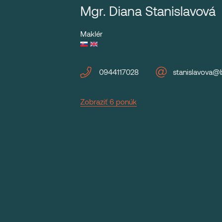
Mgr. Diana Stanislavová
Maklér
0944117028
stanislavova@
Zobraziť 6 ponúk