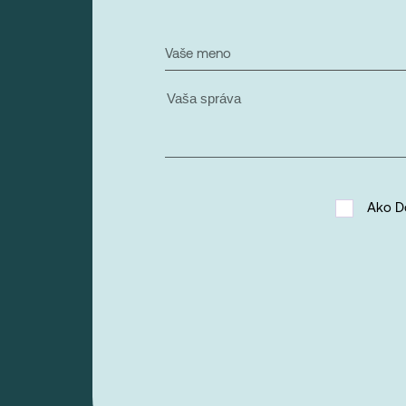
Vaše meno
Ako D