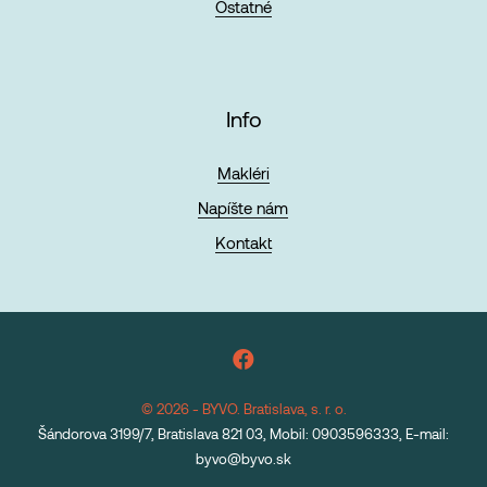
Ostatné
Info
Makléri
Napíšte nám
Kontakt
© 2026 - BYVO. Bratislava, s. r. o.
Šándorova 3199/7, Bratislava 821 03, Mobil: 0903596333, E-mail:
byvo@byvo.sk