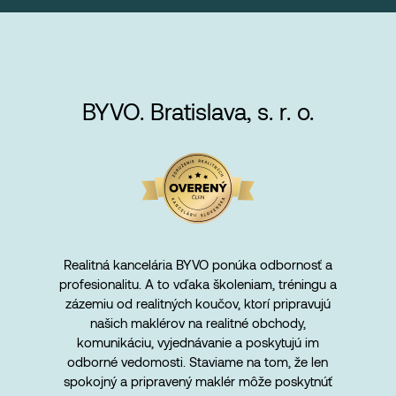
BYVO. Bratislava, s. r. o.
Realitná kancelária BYVO ponúka odbornosť a
profesionalitu. A to vďaka školeniam, tréningu a
zázemiu od realitných koučov, ktorí pripravujú
našich maklérov na realitné obchody,
komunikáciu, vyjednávanie a poskytujú im
odborné vedomosti. Staviame na tom, že len
spokojný a pripravený maklér môže poskytnúť