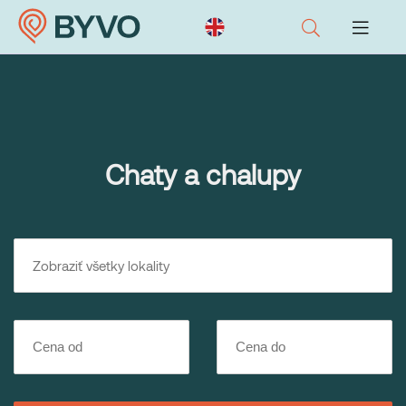
Chaty a chalupy