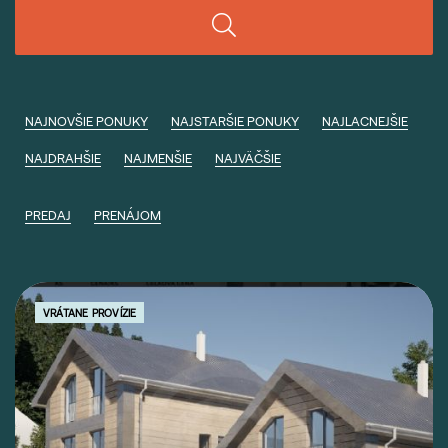
NAJNOVŠIE PONUKY
NAJSTARŠIE PONUKY
NAJLACNEJŠIE
NAJDRAHŠIE
NAJMENŠIE
NAJVÄČŠIE
PREDAJ
PRENÁJOM
VRÁTANE PROVÍZIE