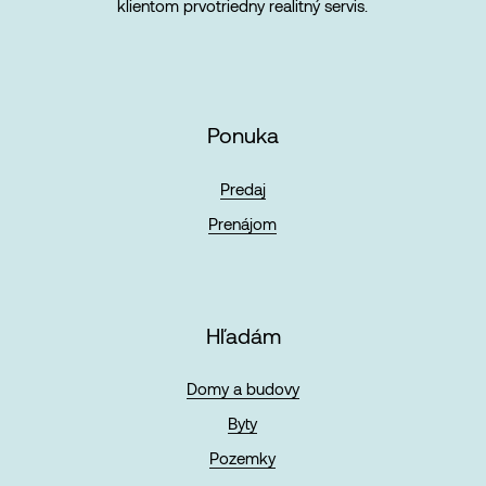
klientom prvotriedny realitný servis.
Ponuka
Predaj
Prenájom
Hľadám
Domy a budovy
Byty
Pozemky