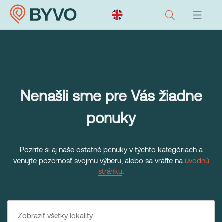
Nenašli sme pre Vás žiadne
ponuky
Pozrite si aj naše ostatné ponuky v týchto kategóriach a
venujte pozornosť svojmu výberu, alebo sa vráťte na
úvodnú
stránku
.