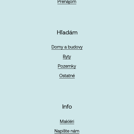
Prenájom
Hľadám
Domy a budovy
Byty
Pozemky
Ostatné
Info
Makléri
Napíšte nám