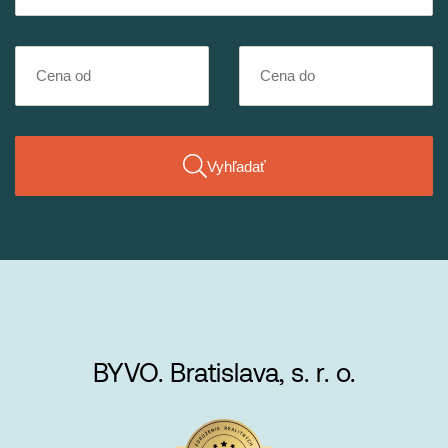
Vyhľadať
BYVO. Bratislava, s. r. o.