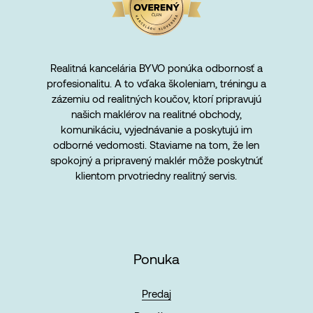
Realitná kancelária BYVO ponúka odbornosť a
profesionalitu. A to vďaka školeniam, tréningu a
zázemiu od realitných koučov, ktorí pripravujú
našich maklérov na realitné obchody,
komunikáciu, vyjednávanie a poskytujú im
odborné vedomosti. Staviame na tom, že len
spokojný a pripravený maklér môže poskytnúť
klientom prvotriedny realitný servis.
Ponuka
Predaj