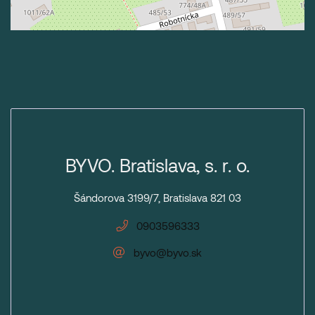
BYVO. Bratislava, s. r. o.
Šándorova 3199/7, Bratislava 821 03
0903596333
byvo@byvo.sk