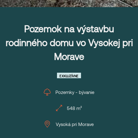
Pozemok na výstavbu
rodinného domu vo Vysokej pri
Morave
EXKLUZÍVNE
Pozemky - bývanie
548 m²
Vysoká pri Morave