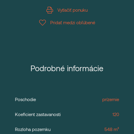
Vytlačiť ponuku
Pridať medzi obľúbené
Podrobné informácie
Poschodie
prízemie
Koeficient zastavanosti
120
Rozloha pozemku
548 m²