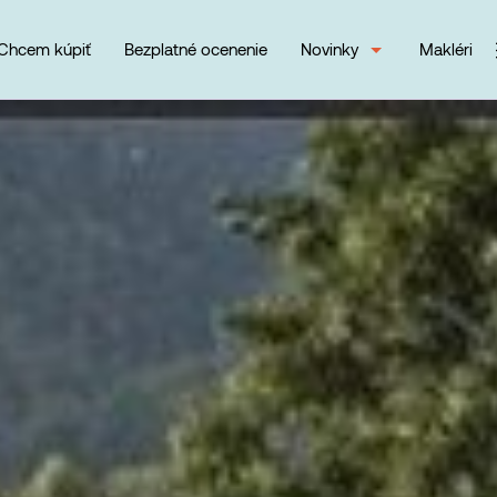
Chcem kúpiť
Bezplatné ocenenie
Novinky
Makléri