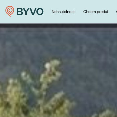
Nehnuteľnosti
Chcem predať