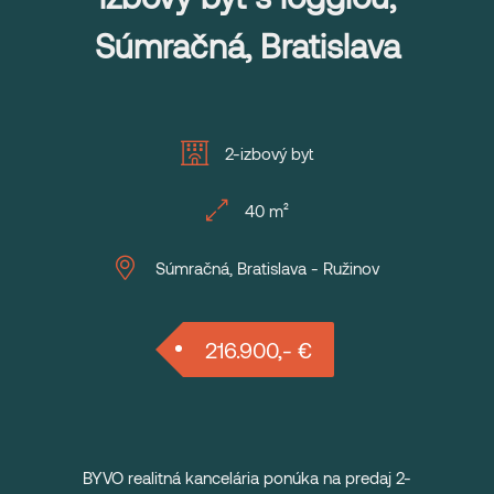
Súmračná, Bratislava
2-izbový byt
40 m²
Súmračná, Bratislava - Ružinov
216.900,- €
BYVO realitná kancelária ponúka na predaj 2-