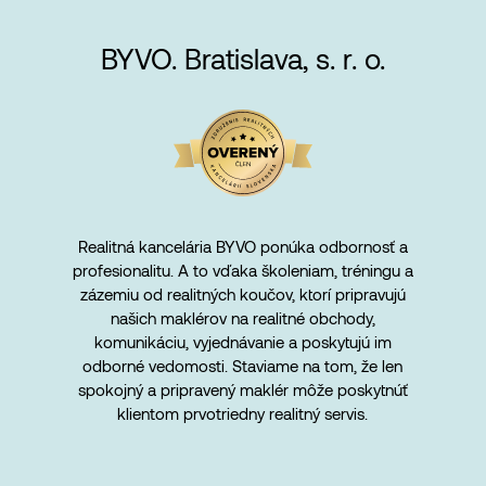
BYVO. Bratislava, s. r. o.
Realitná kancelária BYVO ponúka odbornosť a
profesionalitu. A to vďaka školeniam, tréningu a
zázemiu od realitných koučov, ktorí pripravujú
našich maklérov na realitné obchody,
komunikáciu, vyjednávanie a poskytujú im
odborné vedomosti. Staviame na tom, že len
spokojný a pripravený maklér môže poskytnúť
klientom prvotriedny realitný servis.