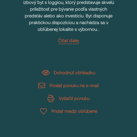
izbový byt s loggiou, ktorý predstavuje skvelú
príležitosť pre bývanie podľa vlastných
predstáv alebo ako investíciu. Byt disponuje
praktickou dispozíciou a nachádza sa v
obľúbenej lokalite s výbornou...
Čítať ďalej
Dohodnúť obhliadku
Poslať ponuku na e-mail
Vytlačiť ponuku
Pridať medzi obľúbené