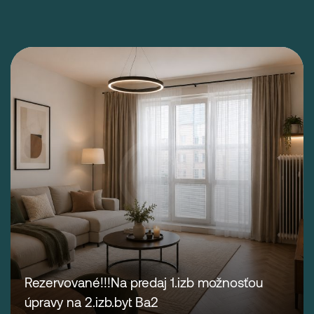
Rezervované!!!Na predaj 1.izb možnosťou
úpravy na 2.izb.byt Ba2