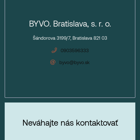
BYVO. Bratislava, s. r. o.
Šándorova 3199/7, Bratislava 821 03
0903596333
byvo@byvo.sk
Neváhajte nás kontaktovať