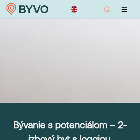
Bývanie s potenciálom – 2-
izbový byt s loggiou,