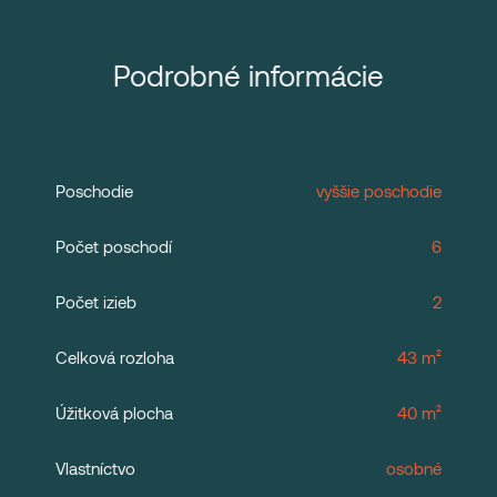
Podrobné informácie
Poschodie
vyššie poschodie
Počet poschodí
6
Počet izieb
2
Celková rozloha
43 m²
Úžitková plocha
40 m²
Vlastníctvo
osobné