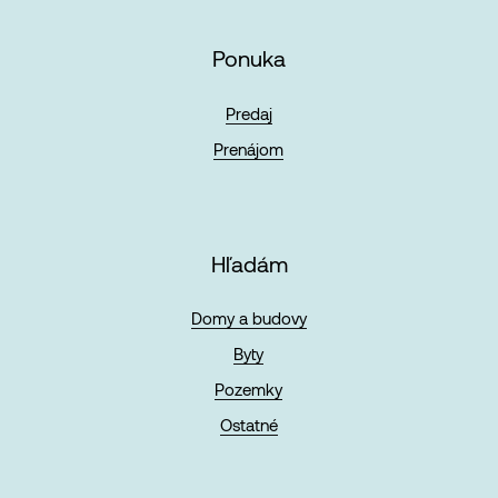
Ponuka
Predaj
Prenájom
Hľadám
Domy a budovy
Byty
Pozemky
Ostatné