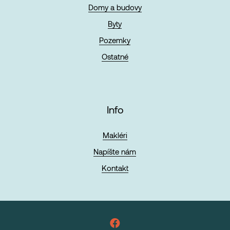
Domy a budovy
Byty
Pozemky
Ostatné
Info
Makléri
Napíšte nám
Kontakt