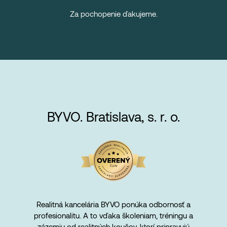
Za pochopenie ďakujeme.
BYVO. Bratislava, s. r. o.
Realitná kancelária BYVO ponúka odbornosť a
profesionalitu. A to vďaka školeniam, tréningu a
zázemiu od realitných koučov, ktorí pripravujú