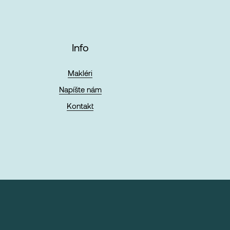
Info
Makléri
Napíšte nám
Kontakt