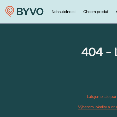
Nehnuteľnosti
Chcem predať
404 - 
Ľutujeme, ale pon
Výberom lokality a dru