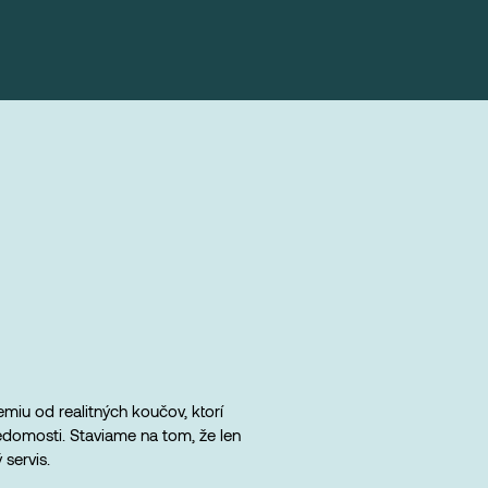
miu od realitných koučov, ktorí
edomosti. Staviame na tom, že len
servis.